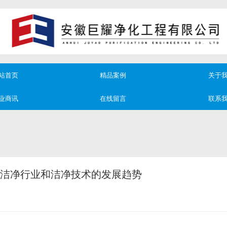
站首页
精品案例
关于
业商讯
在线留言
联系
洁净行业和洁净技术的发展趋势