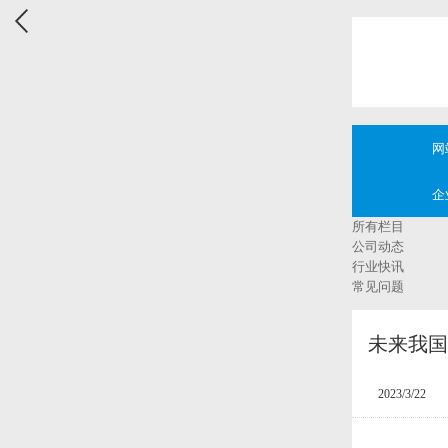
网
企
所有栏目
公司动态
行业快讯
常见问题
未来我国
2023/3/22