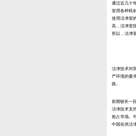
通过近几十
室用各种耗
使用洁净室
高，洁净室
所以，洁净
洁净技术对
产环境的要
路。
前期较长一
洁净技术支
抢占市场。
中国在供洁