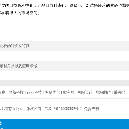
发展的日益高科技化，产品日益精密化、微型化，对洁净环境的依赖也越
存在着很大的市场空间。
化板的种类及特性
板材分类以及应用领域
百度
|
网新科技
|
诏业科技
|
网站优化
|
徽商网
|
网站设计
|
网站制作
|
采买吧
化工程有限公司 版权所有
皖ICP备16003932号-2
免责声明