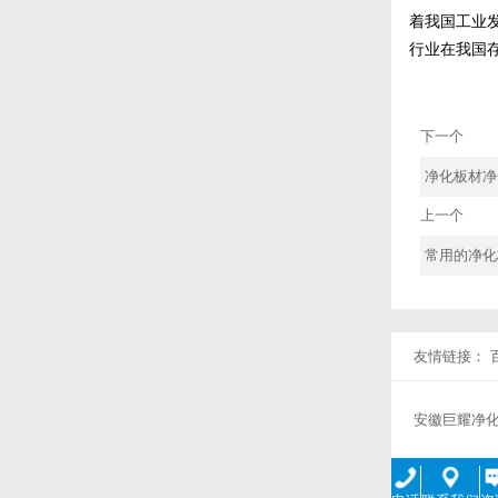
着我国工业
行业在我国
下一个
净化板材净
上一个
常用的净化
友情链接：
安徽巨耀净