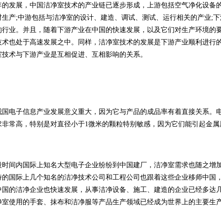
年的发展，中国洁净室技术的产业链已逐步形成，上游包括空气净化设备
材生产;中游包括与洁净室的设计、建造、调试、测试、运行相关的产业;
的行业。并且，随着下游产业在中国的快速发展，以及它们对生产环境的
技术也处于高速发展之中。同样，洁净室技术的发展是下游产业顺利进行
室技术与下游产业是互相促进、互相影响的关系。
我国电子信息产业发展意义重大，因为它与产品的成品率有着直接关系。
求非常高，特别是对直径小于1微米的颗粒特别敏感，因为它们能引起金属
段时间内国际上知名大型电子企业纷纷到中国建厂，洁净室需求也随之增
持的国际上几个知名的洁净技术公司和工程公司也跟着这些企业移师中国
中国的洁净企业也快速发展，从事洁净设备、施工、建造的企业已经多达
净室使用的手套、抹布和洁净服等产品生产领域已经成为世界上的主要生